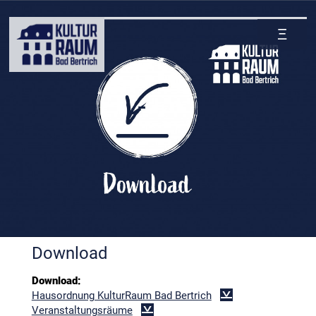
Zum
Seiteninhalt
springen
Ξ
Download
Download:
Hausordnung KulturRaum Bad Bertrich
Veranstaltungsräume